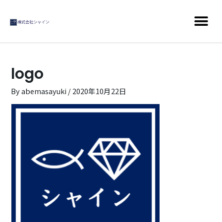
logo
By
abemasayuki
/
2020年10月22日