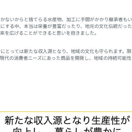
つかないからと捨てらる水産物、加工に手間がかかり継承者も
目にする中、本当は
栄養が豊富だったり、地元の文化伝統だった
未来を広げることができると思いを抱きました。
者にとっては新たな収入源となり、地域の文化も守られます。限
現代の消費者ニーズにあった商品を開発し、地域の持続可能性