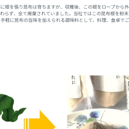
プに根を張り昆布は育ちますが、収穫後、この根をロープから外
関わらず、全て廃棄されていました。当社ではこの昆布根を粉末
。手軽に昆布の旨味を加えられる調味料として、料理、食卓でご