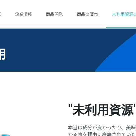
E
企業情報
商品開発
商品の販売
未利用資源
用
"未利用資源
本当は成分が良かったり、美味
かる事を理由に廃棄されていた