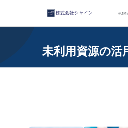
HOM
未利用資源の活