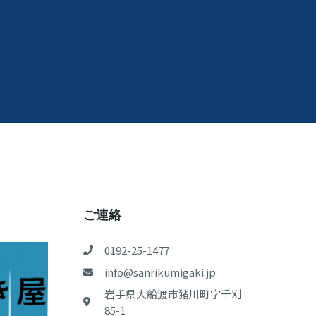
ご連絡
0192-25-1477
info@sanrikumigaki.jp
岩手県大船渡市猪川町字千刈
85-1