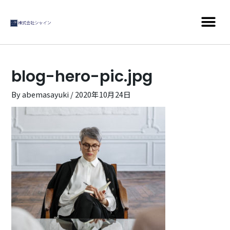
blog-hero-pic.jpg
By
abemasayuki
/
2020年10月24日