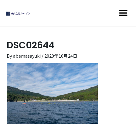
DSC02644
By
abemasayuki
/
2020年10月24日