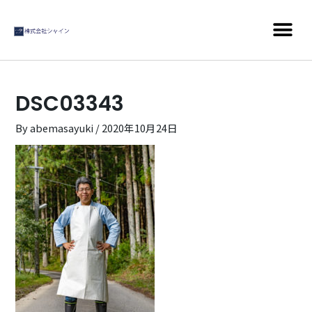
DSC03343
By
abemasayuki
/
2020年10月24日