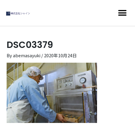
DSC03379
By
abemasayuki
/
2020年10月24日