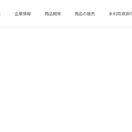
E
企業情報
商品開発
商品の販売
未利用資源