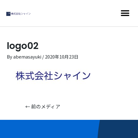
logo02
By
abemasayuki
/
2020年10月23日
←
前のメディア