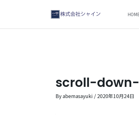
HOM
scroll-down-
By
abemasayuki
/
2020年10月24日