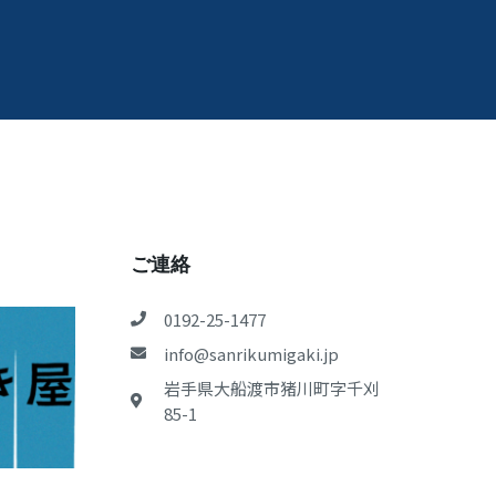
ご連絡
0192-25-1477
info@sanrikumigaki.jp
岩手県大船渡市猪川町字千刈
85-1