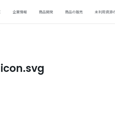
E
企業情報
商品開発
商品の販売
未利用資源
icon.svg